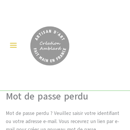
Aller
au
contenu
Mot de passe perdu
Mot de passe perdu ? Veuillez saisir votre identifiant
ou votre adresse e-mail. Vous recevrez un lien par e-
mail pour créer un nouveau mot de passe.