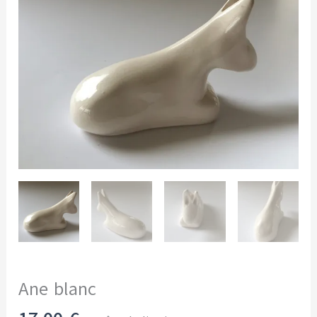
Ane blanc