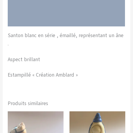
Informations complémentaires
Avis (0)
Santon blanc en série , émaillé, représentant un âne
.
Aspect brillant
Estampillé « Création Amblard »
Produits similaires