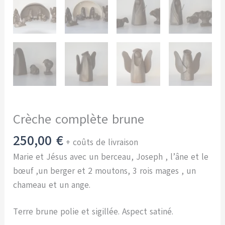
Crèche complète brune
250,00
€
+ coûts de livraison
Marie et Jésus avec un berceau, Joseph , l’âne et le
bœuf ,un berger et 2 moutons, 3 rois mages , un
chameau et un ange.
Terre brune polie et sigillée. Aspect satiné.